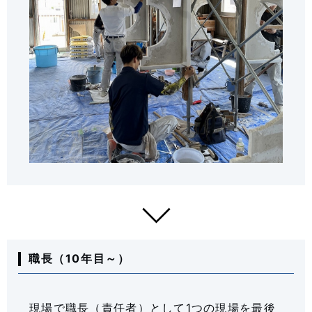
職長（10年目～）
現場で職長（責任者）として1つの現場を最後