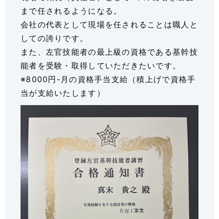
まで任されるようになる。
会社の代表として現場を任されることは職人と
しての誇りです。
また、左官技能者の最上級の資格である基幹技
能者を受験・取得していただきたいです。
※8000円-月の資格手当支給（積上げで資格手
当が支給いたします）