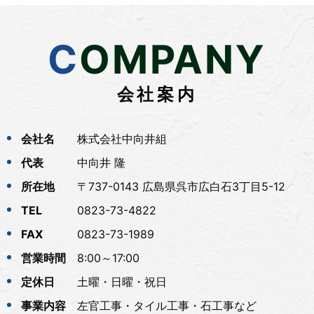
COMPANY
会社案内
会社名
株式会社中向井組
代表
中向井 隆
所在地
〒737-0143 広島県呉市広白石3丁目5-12
TEL
0823-73-4822
FAX
0823-73-1989
営業時間
8:00～17:00
定休日
土曜・日曜・祝日
事業内容
左官工事・タイル工事・石工事など