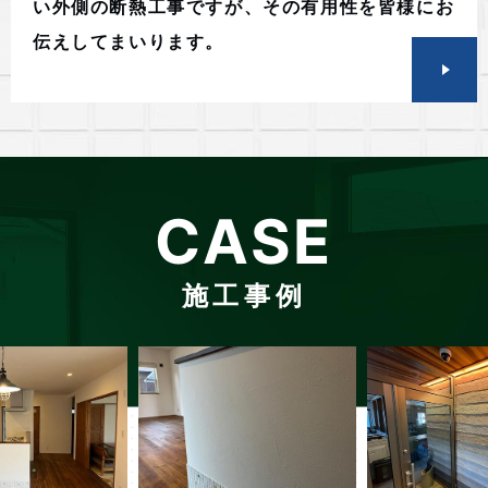
い外側の断熱工事ですが、その有用性を皆様にお
伝えしてまいります。
CASE
施工事例