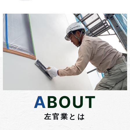
ABOUT
左官業とは