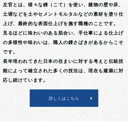
左官とは、様々な鏝（こて）を使い、建物の壁や床、
土塀などを土やセメントモルタルなどの素材を塗り仕
上げ、最終的な表面仕上げを施す職種のことです。
見るほどに味わいのある肌合い、手仕事による仕上げ
の多様性や味わいは、職人の鏝さばきがあるからこそ
です。
長年培われてきた日本の住まいに対する考えと伝統技
能によって確立された多くの技法は、現在も建築に対
応し続けています。
詳しくはこちら