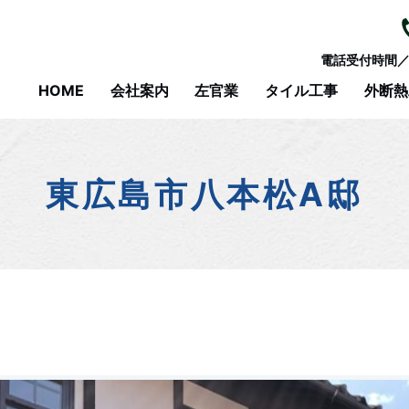
電話受付時間／8
HOME
会社案内
左官業
タイル工事
外断熱
東広島市八本松A邸