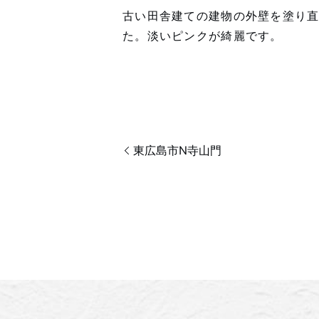
古い田舎建ての建物の外壁を塗り
た。淡いピンクが綺麗です。
東広島市N寺山門