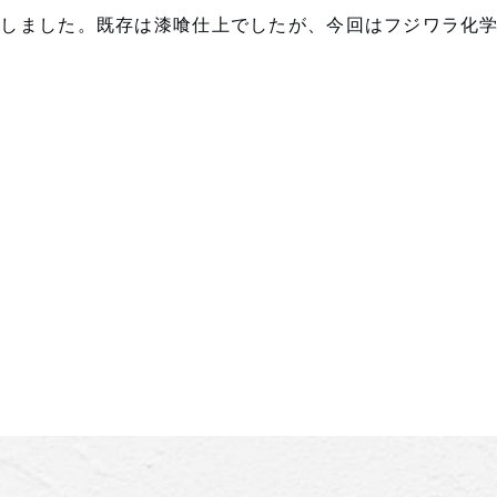
直しました。既存は漆喰仕上でしたが、今回はフジワラ化