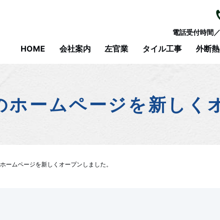
電話受付時間／8
HOME
会社案内
左官業
タイル工事
外断熱
のホームページを新しく
ホームページを新しくオープンしました。